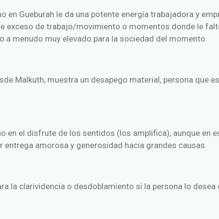
no en Gueburah le da una potente energía trabajadora y emp
de exceso de trabajo/movimiento o momentos donde le falte
 o a menudo muy elevado para la sociedad del momento.
de Malkuth, muestra un desapego material, persona que es fi
o en el disfrute de los sentidos (los amplifica), aunque en 
yor entrega amorosa y generosidad hacia grandes causas.
ra la clarividencia o desdoblamiento si la persona lo desea 