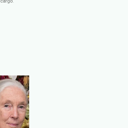
ncargo.