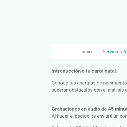
Ir
al
contenido
principal
Inicio
Servicios A
Introducción a tu carta natal:
Conoce tus energías de nacimiento,
superar obstáculos con el análisis d
Grabaciones en audio de 45 min
Al hacer el pedido, te enviaré un co