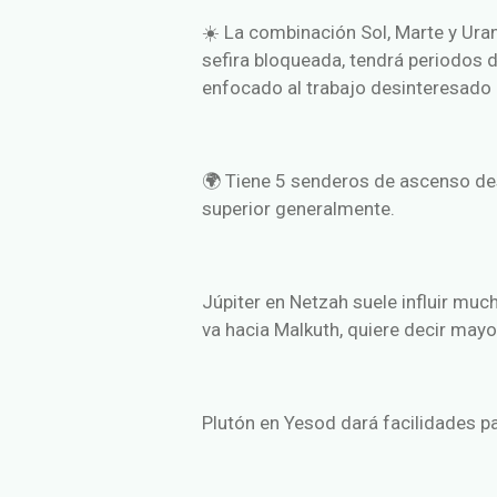
☀️ La combinación Sol, Marte y Ura
sefira bloqueada, tendrá periodos 
enfocado al trabajo desinteresado
🌍 Tiene 5 senderos de ascenso des
superior generalmente.
Júpiter en Netzah suele influir much
va hacia Malkuth, quiere decir ma
Plutón en Yesod dará facilidades pa