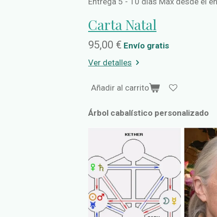
Entrega 5 - 10 días Max desde el e
Carta Natal
95,00 €
Envío gratis
Ver detalles
Añadir al carrito
Árbol cabalístico personalizado