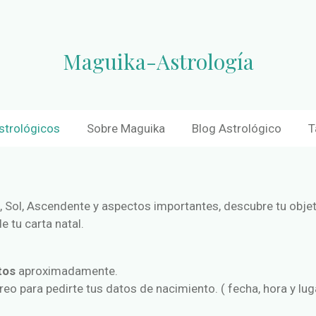
Maguika-Astrología
strológicos
Sobre Maguika
Blog Astrológico
T
 Sol, Ascendente y aspectos importantes, descubre tu objet
e tu carta natal.
utos
aproximadamente.
rreo para pedirte tus datos de nacimiento. ( fecha, hora y lu