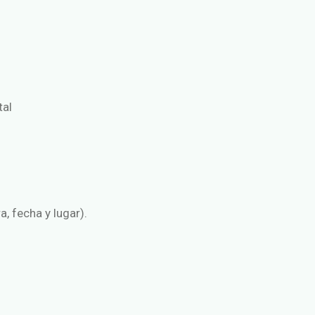
tal
a, fecha y lugar).