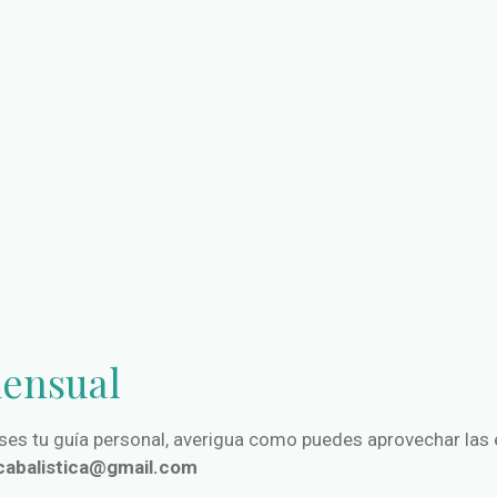
mensual
es tu guía personal, averigua como puedes aprovechar las e
scabalistica@gmail.com