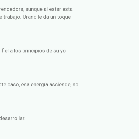
rendedora, aunque al estar esta
 trabajo. Urano le da un toque
el a los principios de su yo
este caso, esa energía asciende, no
desarrollar.