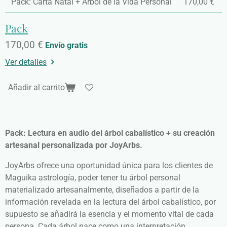
Pack: Carta Natal + Árbol de la Vida Personal
170,00 €
Pack
170,00 €
Envío gratis
Ver detalles
Añadir al carrito
Pack: Lectura en audio del árbol cabalístico + su creación
artesanal personalizada por JoyArbs.
JoyArbs ofrece una oportunidad única para los clientes de
Maguika astrología, poder tener tu árbol personal
materializado artesanalmente, diseñados a partir de la
información revelada en la lectura del árbol cabalístico, por
supuesto se añadirá la esencia y el momento vital de cada
persona. Cada árbol nace como una interpretación